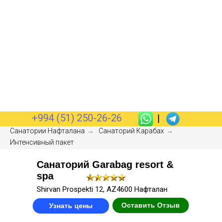
+994 (51) 250-26-26
|
Санатории Нафталана
→
Санаторий Карабах
→
Интенсивный пакет
Санаторий Garabag resort &
spa
Shirvan Prospekti 12, AZ4600 Нафталан
Оставить Отзыв
Узнать цены