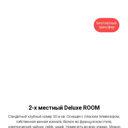
Бесплатный
трансфер
2-х местный Deluxe ROOM
Стандатный клубный номер 30 м.кв. Оснащён с плоским телевизором,
собственная ванная комната, балкон во французском стиле,
электрический чайник, сейф, шкаф. Номер есть во всех этажах. Можно