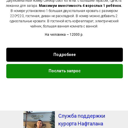
Двухкомнатный номер Сениор сьют 65 м.кв. с большим терасом, где есть
лежанки для загара.
Максимум вместимость 4 взрослых 1 ребёнок.
В номере установлено 1 большая двухспальная кровать с размером
220*220, гостиная, диван не раскладной. В номер можно добавить 2
односпальные кровати. В гостиной есть кофе-аппарат, электрический
чайник, большая ванная комната с ванной.
На человека ~ 12000
р.
Подробнее
Послать запрос
Служба поддержки
курорта Нафталана