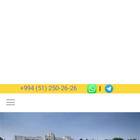
+994 (51) 250-26-26
|