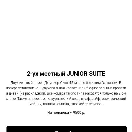
2-ух местный JUNIOR SUITE
Двухместный номер Джуниор Сьют 45 м.кв. с большим балконом. В
номере установлено 1 двухспальная кровать или 2 односпальные кровати
и диван (не раскладной). Все номера такого типа находятся только на 2-ом
этаже. Также в номере есть журнальный стол, шкаф, сейф, электрический
чайник, ванная комната, плоский телевизор.
На человека ~ 9500
р.