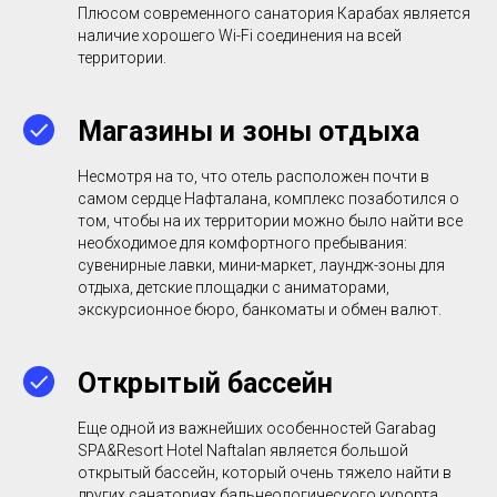
Плюсом современного санатория Карабах является
наличие хорошего Wi-Fi соединения на всей
территории.
Магазины и зоны отдыха
Несмотря на то, что отель расположен почти в
самом сердце Нафталана, комплекс позаботился о
том, чтобы на их территории можно было найти все
необходимое для комфортного пребывания:
сувенирные лавки, мини-маркет, лаундж-зоны для
отдыха, детские площадки с аниматорами,
экскурсионное бюро, банкоматы и обмен валют.
Открытый бассейн
Еще одной из важнейших особенностей Garabag
SPA&Resort Hotel Naftalan является большой
открытый бассейн, который очень тяжело найти в
других санаториях бальнеологического курорта.