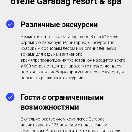
отеле Garabag resort & spa
Различные экскурсии
Несмотря на то, что Garabag resort & spa 5* имеет
огромную парковую территорию, с невероятно
красивым сосновым лесом и многочисленными
зонами для отдыха и активного
времяпрепровождения туристов, он находится всего
в 600 метрах от центра города, что позволяет всем
постояльцам свободно прогуливаться по курорту и
посещать различные экскурсии.
Гости с ограниченными
возможностями
В отельно-рестронном комплексе Garabag
насчитывается 135 номеров с повышенным
комфортом. Важно отметить, что владельцы отеля