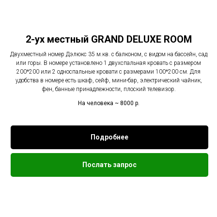
2-ух местный GRAND DELUXE ROOM
Двухместный номер Дэлюкс 35 м.кв. с балконом, с видом на бассейн, сад
или горы. В номере установлено 1 двухспальная кровать с размером
200*200 или 2 односпальные кровати с размерами 100*200 см. Для
удобства в номере есть шкаф, сейф, мини-бар, электрический чайник,
фен, банные принадлежности, плоский телевизор.
На человека ~ 8000
р.
Подробнее
Послать запрос